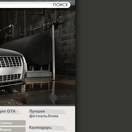
ayer GTA
Лучшее
фотоальбома
Скрины
Календарь
Разное