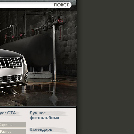
ayer GTA
Лучшее
фотоальбома
Скрины
Календарь
Разное